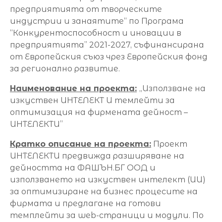
предприятията от творческите
индустрии и занаятите“ по Програма
“Конкурентоспособност и иновации в
предприятията” 2021-2027, съфинансирана
от Европейския съюз чрез Европейския фонд
за регионално развитие.
Наименование на проекта:
„Използване на
изкуствен ИНТЕЛЕКТ И темлейти за
оптимизация на фирмената дейност –
ИНТЕЛЕКТИ”
Кратко описание на проекта:
Проект
ИНТЕЛЕКТИ предвижда разширяване на
дейността на ФАШЪН.БГ ООД и
използването на изкуствен интелект (ИИ)
за оптимизиране на бизнес процесите на
фирмата и предлагане на готови
темплейти за web-страници и модули. По