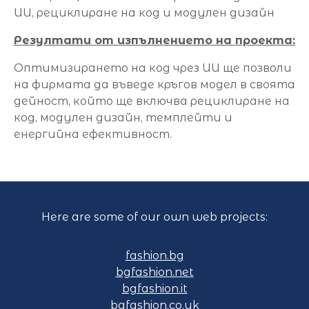
ИИ, рециклиране на код и модулен дизайн
Резултати от изпълнението на проекта:
Оптимизирането на код чрез ИИ ще позволи
на фирмата да въведе кръгов модел в своята
дейност, който ще включва рециклиране на
код, модулен дизайн, темплейти и
енергийна ефективност.
Here are some of our own web projects:
fashion.bg
bgfashion.net
bgfashion.it
bgfashion.co.uk